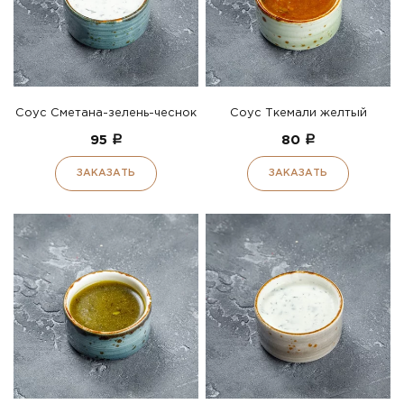
Соус Сметана-зелень-чеснок
Соус Ткемали желтый
95
a
80
a
ЗАКАЗАТЬ
ЗАКАЗАТЬ