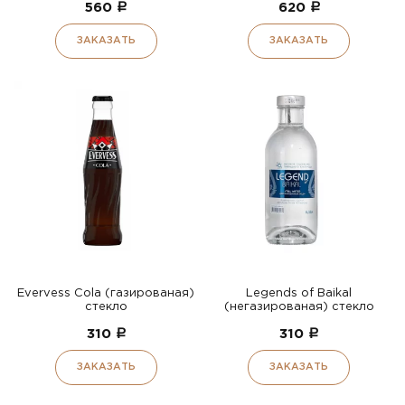
560
a
620
a
ЗАКАЗАТЬ
ЗАКАЗАТЬ
Evervess Cola (газированая)
Legends of Baikal
стекло
(негазированая) стекло
310
a
310
a
ЗАКАЗАТЬ
ЗАКАЗАТЬ