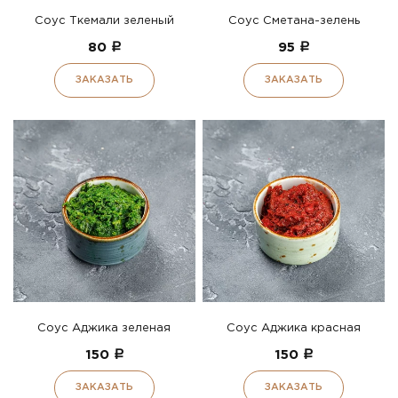
Соус Ткемали зеленый
Соус Сметана-зелень
80
a
95
a
ЗАКАЗАТЬ
ЗАКАЗАТЬ
Соус Аджика зеленая
Соус Аджика красная
150
a
150
a
ЗАКАЗАТЬ
ЗАКАЗАТЬ