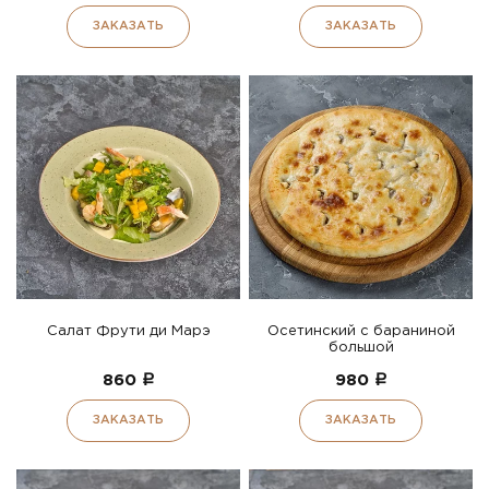
ЗАКАЗАТЬ
ЗАКАЗАТЬ
Салат Фрути ди Марэ
Осетинский с бараниной
большой
860
a
980
a
ЗАКАЗАТЬ
ЗАКАЗАТЬ