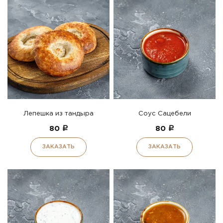
Лепешка из тандыра
Соус Сацебели
80
a
80
a
ЗАКАЗАТЬ
ЗАКАЗАТЬ