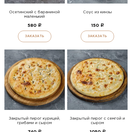
Осетинский с бараниной
Соус из кинзы
маленький
580
a
150
a
ЗАКАЗАТЬ
ЗАКАЗАТЬ
Закрытый пирог курицей,
Закрытый пирог с семгой и
грибами и сыром
сыром
740
a
1050
a