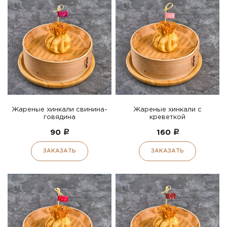
Жареные хинкали свинина-
Жареные хинкали с
говядина
креветкой
90
a
160
a
ЗАКАЗАТЬ
ЗАКАЗАТЬ