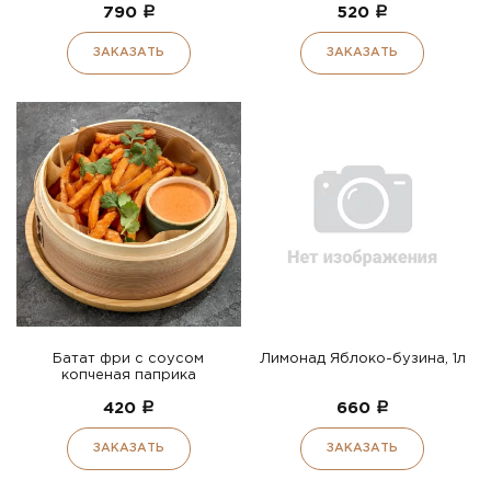
790
a
520
a
ЗАКАЗАТЬ
ЗАКАЗАТЬ
Батат фри с соусом
Лимонад Яблоко-бузина, 1л
копченая паприка
420
a
660
a
ЗАКАЗАТЬ
ЗАКАЗАТЬ