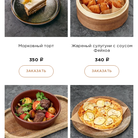
Морковный торт
Жареный сулугуни с соусом
Фейхоа
350
a
340
a
ЗАКАЗАТЬ
ЗАКАЗАТЬ