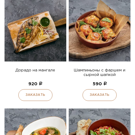
Дорадо на мангале
Шампиньоны с фаршем и
сырной шапкой
920
a
590
a
ЗАКАЗАТЬ
ЗАКАЗАТЬ