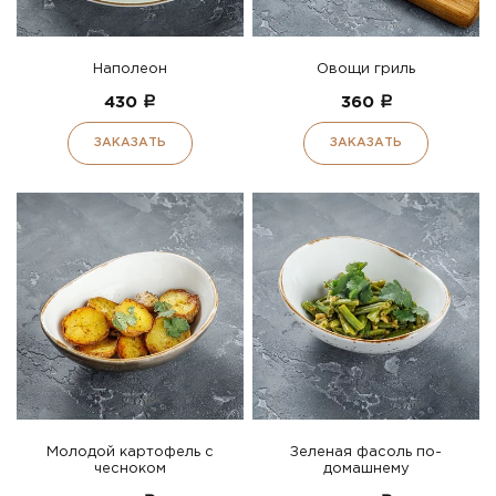
Наполеон
Овощи гриль
430
a
360
a
ЗАКАЗАТЬ
ЗАКАЗАТЬ
Молодой картофель с
Зеленая фасоль по-
чесноком
домашнему