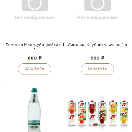
Лимонад Маракуйя-фейхоа, 1
Лимонад Клубника-вишня, 1 л
л
680
a
660
a
ЗАКАЗАТЬ
ЗАКАЗАТЬ