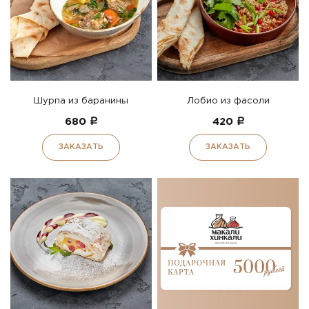
Шурпа из баранины
Лобио из фасоли
680
a
420
a
ЗАКАЗАТЬ
ЗАКАЗАТЬ