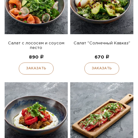
Салат с лососем и соусом
Салат "Солнечный Кавказ"
песто
890
a
670
a
ЗАКАЗАТЬ
ЗАКАЗАТЬ