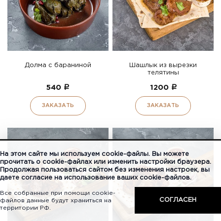
Долма с бараниной
Шашлык из вырезки
телятины
540
a
1200
a
ЗАКАЗАТЬ
ЗАКАЗАТЬ
На этом сайте мы используем cookie-файлы. Вы можете
прочитать о cookie-файлах или изменить настройки браузера.
Продолжая пользоваться сайтом без изменения настроек, вы
даете согласие на использование ваших cookie-файлов.
Все собранные при помощи cookie-
СОГЛАСЕН
файлов данные будут храниться на
территории РФ.