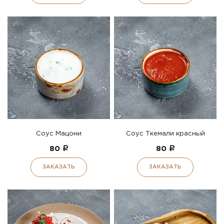
Соус Мацони
Соус Ткемали красный
80
a
80
a
ЗАКАЗАТЬ
ЗАКАЗАТЬ