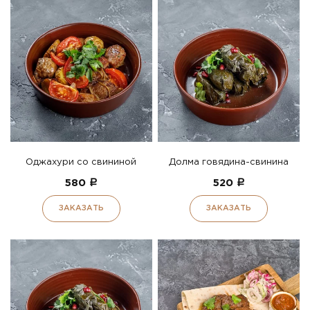
Оджахури со свининой
Долма говядина-свинина
580
a
520
a
ЗАКАЗАТЬ
ЗАКАЗАТЬ