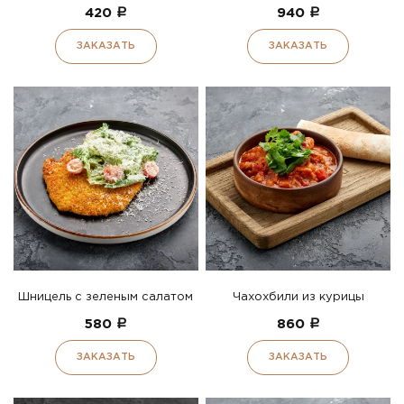
420
a
940
a
ЗАКАЗАТЬ
ЗАКАЗАТЬ
Шницель с зеленым салатом
Чахохбили из курицы
580
a
860
a
ЗАКАЗАТЬ
ЗАКАЗАТЬ