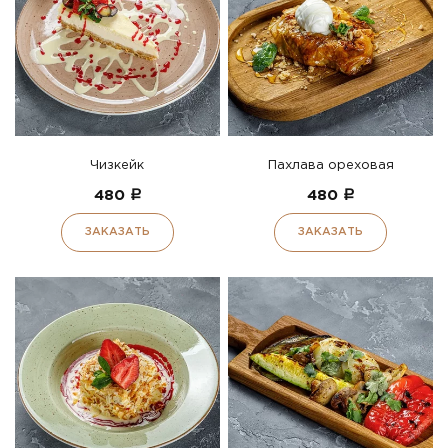
Чизкейк
Пахлава ореховая
480
a
480
a
ЗАКАЗАТЬ
ЗАКАЗАТЬ