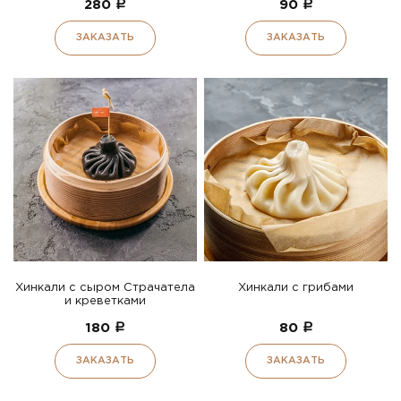
280
a
90
a
ЗАКАЗАТЬ
ЗАКАЗАТЬ
Хинкали с сыром Страчатела
Хинкали с грибами
и креветками
180
a
80
a
ЗАКАЗАТЬ
ЗАКАЗАТЬ