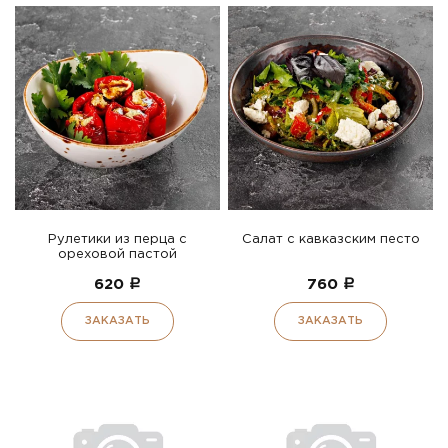
Рулетики из перца с
Салат с кавказским песто
ореховой пастой
620
a
760
a
ЗАКАЗАТЬ
ЗАКАЗАТЬ