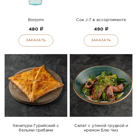
Borjomi
Сок J-7 в ассортименте
480
a
490
a
ЗАКАЗАТЬ
ЗАКАЗАТЬ
Хачапури Гурийский с
Салат с утиной грудкой и
белыми грибами
кремом Блю Чиз