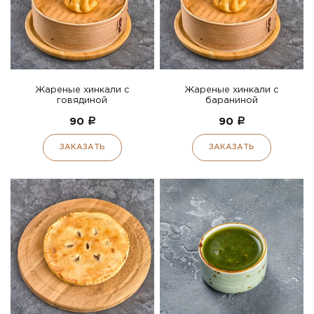
Жареные хинкали с
Жареные хинкали с
говядиной
бараниной
90
a
90
a
ЗАКАЗАТЬ
ЗАКАЗАТЬ