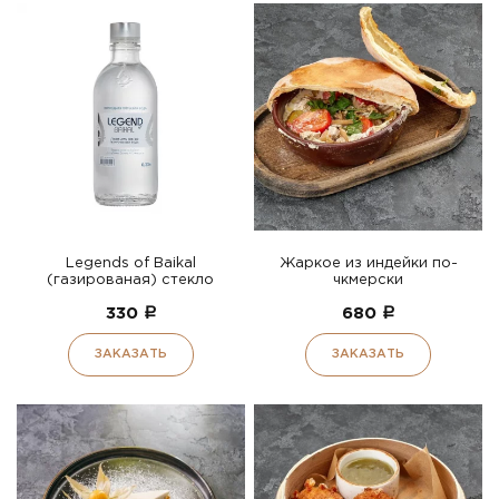
Legends of Baikal
Жаркое из индейки по-
(газированая) стекло
чкмерски
330
a
680
a
ЗАКАЗАТЬ
ЗАКАЗАТЬ