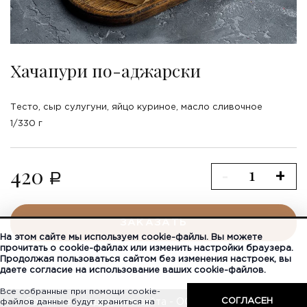
Хачапури по-аджарски
Тесто, сыр сулугуни, яйцо куриное, масло сливочное
1/330 г
420
-
+
a
ЗАКАЗАТЬ
На этом сайте мы используем cookie-файлы. Вы можете
прочитать о cookie-файлах или изменить настройки браузера.
Продолжая пользоваться сайтом без изменения настроек, вы
даете согласие на использование ваших cookie-файлов.
Все собранные при помощи cookie-
СОГЛАСЕН
файлов данные будут храниться на
Создание и поддержка сайта - ООО «Регион центр».