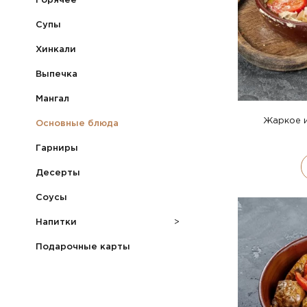
Горячее
Супы
Хинкали
Выпечка
Мангал
Жаркое и
Основные блюда
Гарниры
Десерты
Соусы
Напитки
>
Подарочные карты