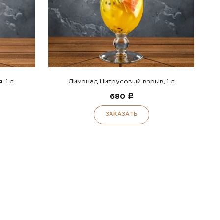
 1 л
Лимонад Цитрусовый взрыв, 1 л
680
a
ЗАКАЗАТЬ