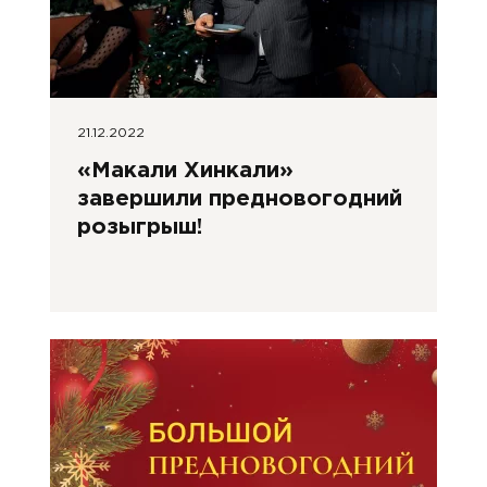
21.12.2022
«Макали Хинкали»
завершили предновогодний
розыгрыш!