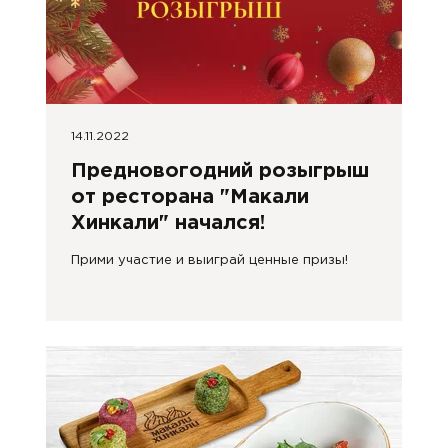
14.11.2022
Предновогодний розыгрыш
от ресторана "Макали
Хинкали" начался!
Прими участие и выиграй ценные призы!