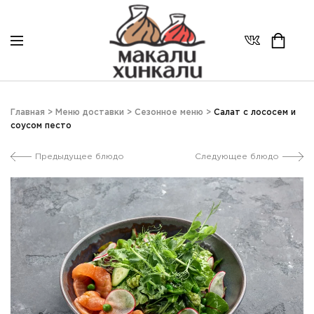
Главная
>
Меню доставки
>
Сезонное меню
>
Салат с лососем и
соусом песто
Предыдущее блюдо
Следующее блюдо