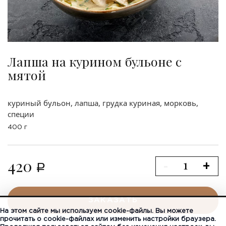
Лапша на курином бульоне с
мятой
куриный бульон, лапша, грудка куриная, морковь,
специи
400 г
420
-
+
a
ЗАКАЗАТЬ
На этом сайте мы используем cookie-файлы. Вы можете
прочитать о cookie-файлах или изменить настройки браузера.